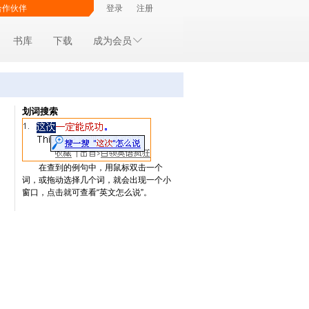
合作伙伴
登录
注册
书库
下载
成为会员
划词搜索
在查到的例句中，用鼠标双击一个
词，或拖动选择几个词，就会出现一个小
窗口，点击就可查看“英文怎么说”。