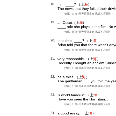
18.
him, ____? （上
海
）
The news that they failed their driv
收藏
| 出自>
高考英语攻略-挑战英语语法
19.
an Oscar. (上
海
)
____ role she plays in the film! N
收藏
| 出自>
高考英语攻略-挑战英语语法
20.
that time, ____? （上
海
）
Brian told you that there wasn't any
收藏
| 出自>
高考英语攻略-挑战英语语法
21.
very reasonable. （上
海
）
Recently I bought an ancient Chin
收藏
| 出自>
高考英语攻略-挑战英语语法
22.
be a thief. （上
海
）
The gentleman____you told me yes
收藏
| 出自>
高考英语攻略-挑战英语语法
23.
is world famous? （上
海
）
Have you seen the film Titanic, ___
收藏
| 出自>
高考英语攻略-挑战英语语法
24.
a good essay. （上
海
）