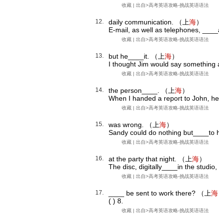
收藏
| 出自>
高考英语攻略-挑战英语语法
12.
daily communication. （上
海
）
E-mail, as well as telephones, ____
收藏
| 出自>
高考英语攻略-挑战英语语法
13.
but he____it. （上
海
）
I thought Jim would say something a
收藏
| 出自>
高考英语攻略-挑战英语语法
14.
the person____. （上
海
）
When I handed a report to John, he
收藏
| 出自>
高考英语攻略-挑战英语语法
15.
was wrong. （上
海
）
Sandy could do nothing but____to h
收藏
| 出自>
高考英语攻略-挑战英语语法
16.
at the party that night. （上
海
）
The disc, digitally____in the studio
收藏
| 出自>
高考英语攻略-挑战英语语法
17.
____ be sent to work there? （上
海
( ) 8.
收藏
| 出自>
高考英语攻略-挑战英语语法