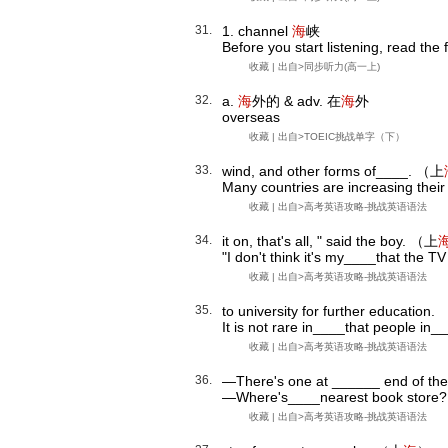
31.
1. channel
海
峡
Before you start listening, read the f
收藏
| 出自>
同步听力(高一上)
32.
a.
海
外的 & adv. 在
海
外
overseas
收藏
| 出自>
TOEIC挑战单字（下）
33.
wind, and other forms of____. （上
Many countries are increasing their 
收藏
| 出自>
高考英语攻略-挑战英语语法
34.
it on, that's all, " said the boy. （上
"I don't think it's my____that the TV
收藏
| 出自>
高考英语攻略-挑战英语语法
35.
to university for further education
It is not rare in____that people in__
收藏
| 出自>
高考英语攻略-挑战英语语法
36.
—There's one at ______ end of th
—Where's____nearest book store?
收藏
| 出自>
高考英语攻略-挑战英语语法