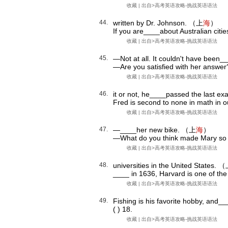
收藏
| 出自>
高考英语攻略-挑战英语语法
44.
written by Dr. Johnson. （上
海
）
If you are____about Australian citie
收藏
| 出自>
高考英语攻略-挑战英语语法
45.
—Not at all. It couldn't have been
—Are you satisfied with her answer
收藏
| 出自>
高考英语攻略-挑战英语语法
46.
it or not, he____passed the last 
Fred is second to none in math in ou
收藏
| 出自>
高考英语攻略-挑战英语语法
47.
—____her new bike. （上
海
）
—What do you think made Mary so
收藏
| 出自>
高考英语攻略-挑战英语语法
48.
universities in the United States. 
____ in 1636, Harvard is one of th
收藏
| 出自>
高考英语攻略-挑战英语语法
49.
Fishing is his favorite hobby, and
( ) 18.
收藏
| 出自>
高考英语攻略-挑战英语语法