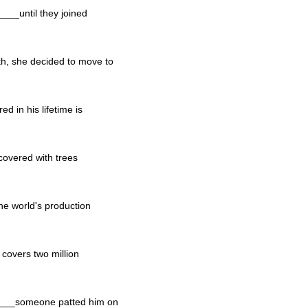
____until they joined
th, she decided to move to
d in his lifetime is
_covered with trees
e world's production
 covers two million
t____someone patted him on